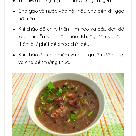
Tim heo rửa sạch, thái nhỏ và xay nhuyễn.
Cho gạo và nước vào nồi, nấu cho đến khi gạo
nở mềm.
Khi cháo đã chín, thêm tim heo và đậu đen đã
xay nhuyễn vào nồi cháo. Khuấy đều và đun
thêm 5-7 phút để cháo chín đều.
Khi cháo đã chín mềm và hoà quyện, để nguội
và cho bé thưởng thức.