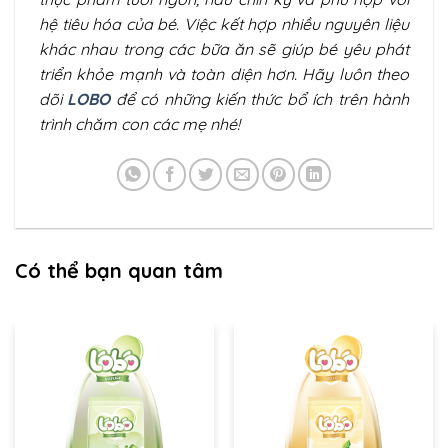
hệ tiêu hóa của bé. Việc kết hợp nhiều nguyên liệu
khác nhau trong các bữa ăn sẽ giúp bé yêu phát
triển khỏe mạnh và toàn diện hơn. Hãy luôn theo
dõi
LOBO
để có những kiến thức bổ ích trên hành
trình chăm con các mẹ nhé!
Có thể bạn quan tâm