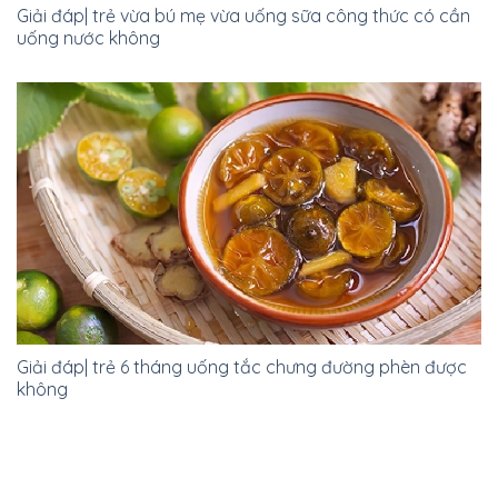
Giải đáp| trẻ vừa bú mẹ vừa uống sữa công thức có cần
uống nước không
Giải đáp| trẻ 6 tháng uống tắc chưng đường phèn được
không