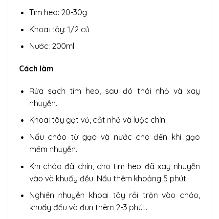
Tim heo: 20-30g
Khoai tây: 1/2 củ
Nước: 200ml
Cách làm
:
Rửa sạch tim heo, sau đó thái nhỏ và xay
nhuyễn.
Khoai tây gọt vỏ, cắt nhỏ và luộc chín.
Nấu cháo từ gạo và nước cho đến khi gạo
mềm nhuyễn.
Khi cháo đã chín, cho tim heo đã xay nhuyễn
vào và khuấy đều. Nấu thêm khoảng 5 phút.
Nghiền nhuyễn khoai tây rồi trộn vào cháo,
khuấy đều và đun thêm 2-3 phút.