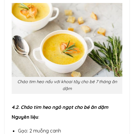
Cháo tim heo nấu với khoai tây cho bé 7 tháng ăn
dặm
4.2. Cháo tim heo ngô ngọt cho bé ăn dặm
Nguyên liệu
:
Gạo: 2 muỗng canh