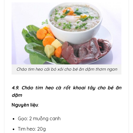
Cháo tim heo cải bó xôi cho bé ăn dặm thơm ngon
4.9. Cháo tim heo cà rốt khoai tây cho bé ăn
dặm
Nguyên liệu
:
Gạo: 2 muỗng canh
Tim heo: 20g