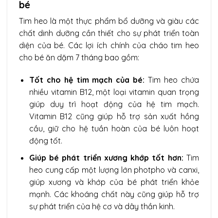
bé
Tim heo là một thực phẩm bổ dưỡng và giàu các
chất dinh dưỡng cần thiết cho sự phát triển toàn
diện của bé. Các lợi ích chính của cháo tim heo
cho bé ăn dặm 7 tháng bao gồm:
Tốt cho hệ tim mạch của bé:
Tim heo chứa
nhiều vitamin B12, một loại vitamin quan trọng
giúp duy trì hoạt động của hệ tim mạch.
Vitamin B12 cũng giúp hỗ trợ sản xuất hồng
cầu, giữ cho hệ tuần hoàn của bé luôn hoạt
động tốt.
Giúp bé phát triển xương khớp tốt hơn:
Tim
heo cung cấp một lượng lớn photpho và canxi,
giúp xương và khớp của bé phát triển khỏe
mạnh. Các khoáng chất này cũng giúp hỗ trợ
sự phát triển của hệ cơ và dây thần kinh.