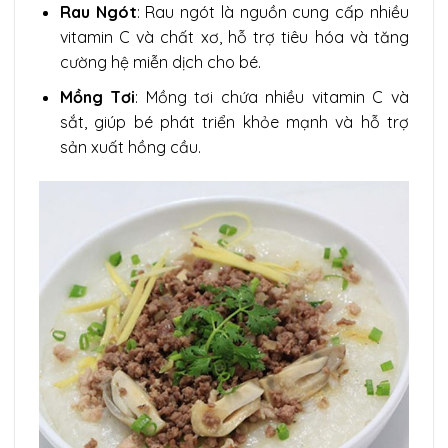
Rau Ngót
: Rau ngót là nguồn cung cấp nhiều
vitamin C và chất xơ, hỗ trợ tiêu hóa và tăng
cường hệ miễn dịch cho bé.
Mồng Tơi
: Mồng tơi chứa nhiều vitamin C và
sắt, giúp bé phát triển khỏe mạnh và hỗ trợ
sản xuất hồng cầu.