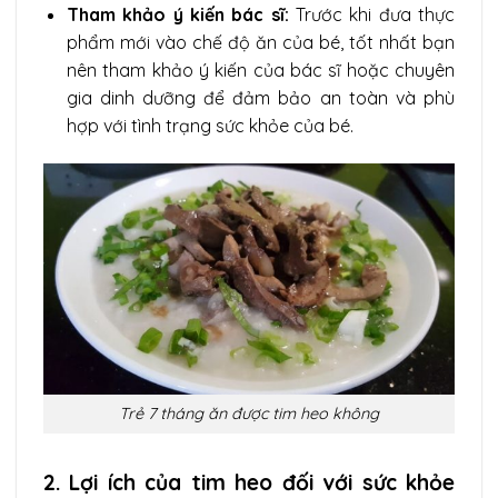
Tham khảo ý kiến bác sĩ:
Trước khi đưa thực
phẩm mới vào chế độ ăn của bé, tốt nhất bạn
nên tham khảo ý kiến của bác sĩ hoặc chuyên
gia dinh dưỡng để đảm bảo an toàn và phù
hợp với tình trạng sức khỏe của bé.
Trẻ 7 tháng ăn được tim heo không
2. Lợi ích của tim heo đối với sức khỏe