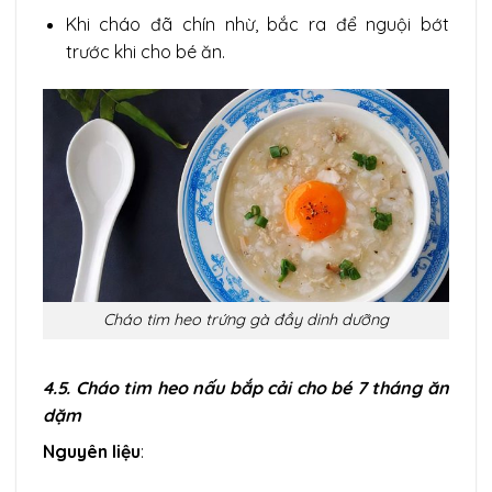
Khi cháo đã chín nhừ, bắc ra để nguội bớt
trước khi cho bé ăn.
Cháo tim heo trứng gà đầy dinh dưỡng
4.5. Cháo tim heo nấu bắp cải cho bé 7 tháng ăn
dặm
Nguyên liệu
: