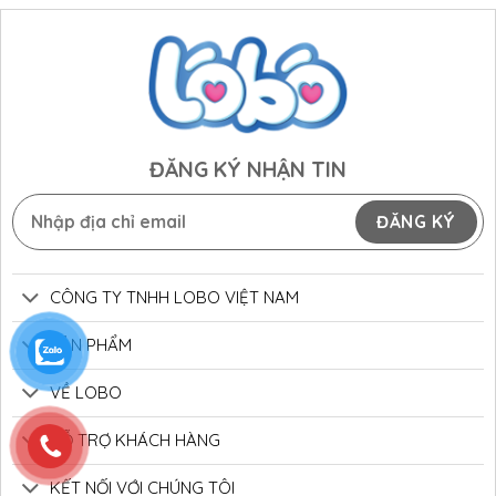
ĐĂNG KÝ NHẬN TIN
CÔNG TY TNHH LOBO VIỆT NAM
SẢN PHẨM
VỀ LOBO
HỖ TRỢ KHÁCH HÀNG
KẾT NỐI VỚI CHÚNG TÔI