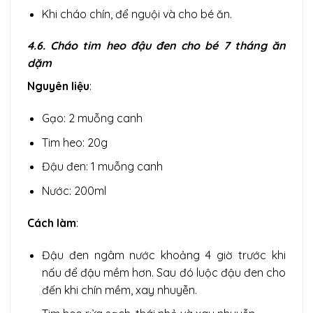
Khi cháo chín, để nguội và cho bé ăn.
4.6. Cháo tim heo đậu đen cho bé 7 tháng ăn
dặm
Nguyên liệu
:
Gạo: 2 muỗng canh
Tim heo: 20g
Đậu đen: 1 muỗng canh
Nước: 200ml
Cách làm
:
Đậu đen ngâm nước khoảng 4 giờ trước khi
nấu để đậu mềm hơn. Sau đó luộc đậu đen cho
đến khi chín mềm, xay nhuyễn.