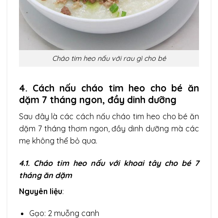
Cháo tim heo nấu với rau gì cho bé
4. Cách nấu cháo tim heo cho bé ăn
dặm 7 tháng ngon, đầy dinh dưỡng
Sau đây là các cách nấu cháo tim heo cho bé ăn
dặm 7 tháng thơm ngon, đầy dinh dưỡng mà các
mẹ không thể bỏ qua.
4.1. Cháo tim heo nấu với khoai tây cho bé 7
tháng ăn dặm
Nguyên liệu
:
Gạo: 2 muỗng canh