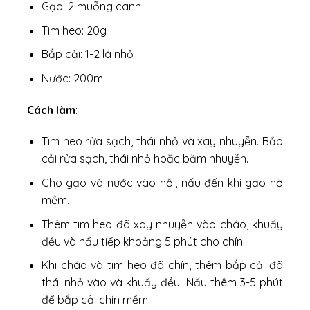
Gạo: 2 muỗng canh
Tim heo: 20g
Bắp cải: 1-2 lá nhỏ
Nước: 200ml
Cách làm
:
Tim heo rửa sạch, thái nhỏ và xay nhuyễn. Bắp
cải rửa sạch, thái nhỏ hoặc băm nhuyễn.
Cho gạo và nước vào nồi, nấu đến khi gạo nở
mềm.
Thêm tim heo đã xay nhuyễn vào cháo, khuấy
đều và nấu tiếp khoảng 5 phút cho chín.
Khi cháo và tim heo đã chín, thêm bắp cải đã
thái nhỏ vào và khuấy đều. Nấu thêm 3-5 phút
để bắp cải chín mềm.