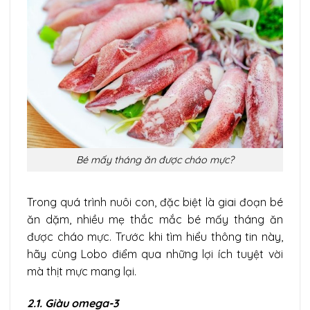
Bé mấy tháng ăn được cháo mực?
Trong quá trình nuôi con, đặc biệt là giai đoạn bé
ăn dặm, nhiều mẹ thắc mắc bé mấy tháng ăn
được cháo mực. Trước khi tìm hiểu thông tin này,
hãy cùng Lobo điểm qua những lợi ích tuyệt vời
mà thịt mực mang lại.
2.1. Giàu omega-3