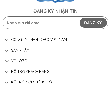
ĐĂNG KÝ NHẬN TIN
CÔNG TY TNHH LOBO VIỆT NAM
SẢN PHẨM
VỀ LOBO
HỖ TRỢ KHÁCH HÀNG
KẾT NỐI VỚI CHÚNG TÔI