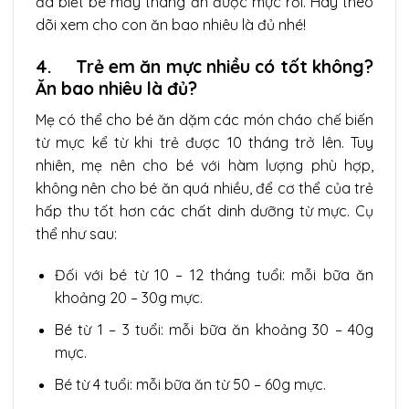
đã biết bé mấy tháng ăn được mực rồi. Hãy theo
dõi xem cho con ăn bao nhiêu là đủ nhé!
4. Trẻ em ăn mực nhiều có tốt không?
Ăn bao nhiêu là đủ?
Mẹ có thể cho bé ăn dặm các món cháo chế biến
từ mực kể từ khi trẻ được 10 tháng trở lên. Tuy
nhiên, mẹ nên cho bé với hàm lượng phù hợp,
không nên cho bé ăn quá nhiều, để cơ thể của trẻ
hấp thu tốt hơn các chất dinh dưỡng từ mực. Cụ
thể như sau:
Đối với bé từ 10 – 12 tháng tuổi: mỗi bữa ăn
khoảng 20 – 30g mực.
Bé từ 1 – 3 tuổi: mỗi bữa ăn khoảng 30 – 40g
mực.
Bé từ 4 tuổi: mỗi bữa ăn từ 50 – 60g mực.