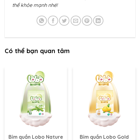
thể khỏe mạnh nhé!
Có thể bạn quan tâm
Bỉm quần Lobo Nature
Bỉm quần Lobo Gold