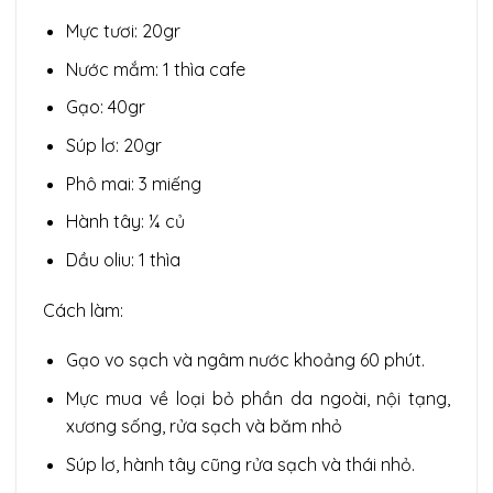
Mực tươi: 20gr
Nước mắm: 1 thìa cafe
Gạo: 40gr
Súp lơ: 20gr
Phô mai: 3 miếng
Hành tây: ¼ củ
Dầu oliu: 1 thìa
Cách làm:
Gạo vo sạch và ngâm nước khoảng 60 phút.
Mực mua về loại bỏ phần da ngoài, nội tạng,
xương sống, rửa sạch và băm nhỏ
Súp lơ, hành tây cũng rửa sạch và thái nhỏ.