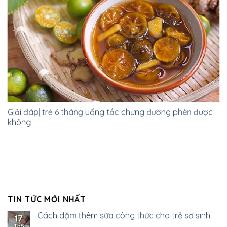
Giải đáp| trẻ 6 tháng uống tắc chưng đường phèn được
không
TIN TỨC MỚI NHẤT
Cách dặm thêm sữa công thức cho trẻ sơ sinh
17
Th5