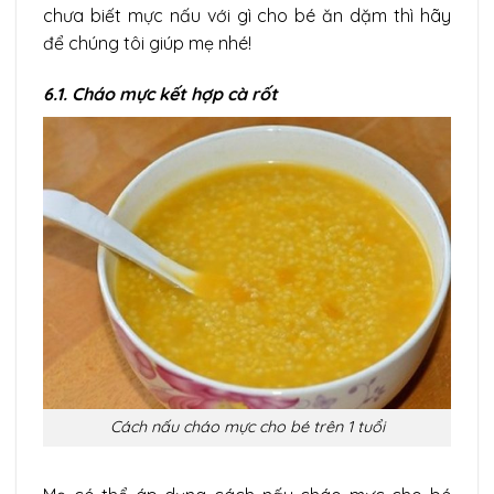
chưa biết mực nấu với gì cho bé ăn dặm thì hãy
để chúng tôi giúp mẹ nhé!
6.1. Cháo mực kết hợp cà rốt
Cách nấu cháo mực cho bé trên 1 tuổi