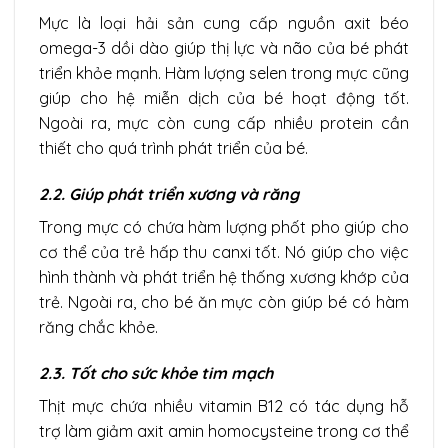
Mực là loại hải sản cung cấp nguồn axit béo
omega-3 dồi dào giúp thị lực và não của bé phát
triển khỏe mạnh. Hàm lượng selen trong mực cũng
giúp cho hệ miễn dịch của bé hoạt động tốt.
Ngoài ra, mực còn cung cấp nhiều protein cần
thiết cho quá trình phát triển của bé.
2.2. Giúp phát triển xương và răng
Trong mực có chứa hàm lượng phốt pho giúp cho
cơ thể của trẻ hấp thu canxi tốt. Nó giúp cho việc
hình thành và phát triển hệ thống xương khớp của
trẻ. Ngoài ra, cho bé ăn mực còn giúp bé có hàm
răng chắc khỏe.
2.3. Tốt cho sức khỏe tim mạch
Thịt mực chứa nhiều vitamin B12 có tác dụng hỗ
trợ làm giảm axit amin homocysteine trong cơ thể