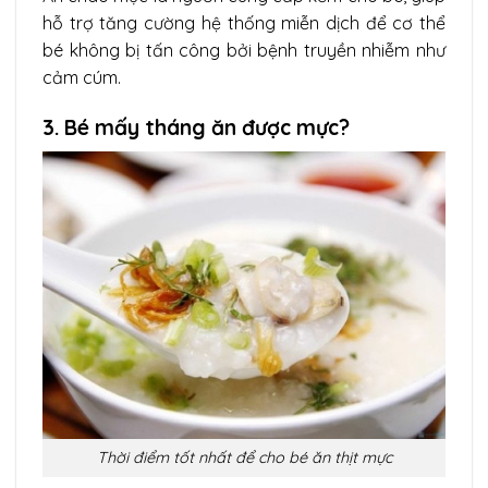
hỗ trợ tăng cường hệ thống miễn dịch để cơ thể
bé không bị tấn công bởi bệnh truyền nhiễm như
cảm cúm.
3.
Bé mấy tháng ăn được mực?
Thời điểm tốt nhất để cho bé ăn thịt mực