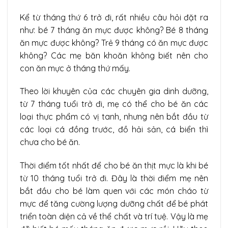
Kể từ tháng thứ 6 trở đi, rất nhiều câu hỏi đặt ra
như: bé 7 tháng ăn mực được không? Bé 8 tháng
ăn mực được không? Trẻ 9 tháng có ăn mực được
không? Các mẹ băn khoăn không biết nên cho
con ăn mực ở tháng thứ mấy.
Theo lời khuyên của các chuyên gia dinh dưỡng,
từ 7 tháng tuổi trở đi, mẹ có thể cho bé ăn các
loại thực phẩm có vị tanh, nhưng nên bắt đầu từ
các loại cá đồng trước, đồ hải sản, cá biển thì
chưa cho bé ăn.
Thời điểm tốt nhất để cho bé ăn thịt mực là khi bé
từ 10 tháng tuổi trở đi. Đây là thời điểm mẹ nên
bắt đầu cho bé làm quen với các món cháo từ
mực để tăng cường lượng dưỡng chất để bé phát
triển toàn diện cả về thể chất và trí tuệ. Vậy là mẹ