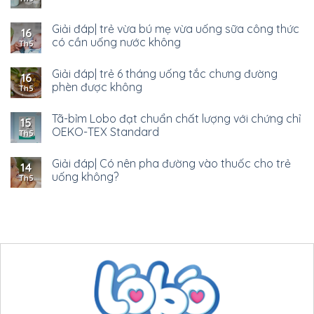
Giải đáp| trẻ vừa bú mẹ vừa uống sữa công thức
16
có cần uống nước không
Th5
Giải đáp| trẻ 6 tháng uống tắc chưng đường
16
phèn được không
Th5
Tã-bỉm Lobo đạt chuẩn chất lượng với chứng chỉ
15
OEKO-TEX Standard
Th5
Giải đáp| Có nên pha đường vào thuốc cho trẻ
14
uống không?
Th5